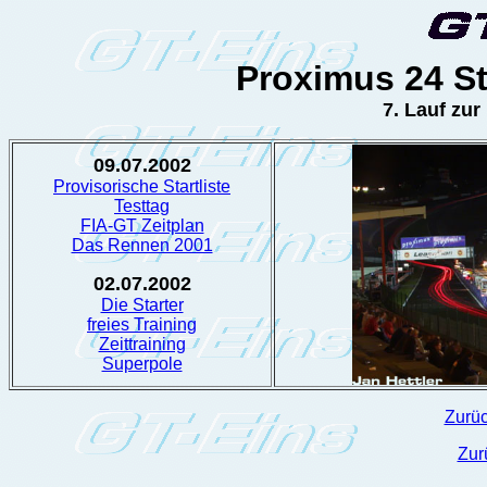
Proximus 24 S
7. Lauf zur
09.07.2002
Provisorische Startliste
Testtag
FIA-GT Zeitplan
Das Rennen 2001
02.07.2002
Die Starter
freies Training
Zeittraining
Superpole
Zurüc
Zur