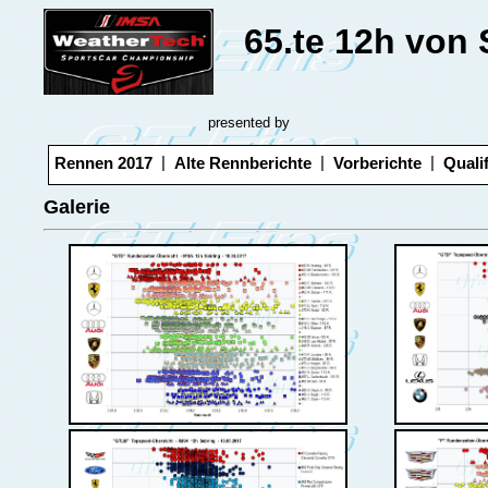
65.te 12h von 
presented by
|
|
|
Rennen 2017
Alte Rennberichte
Vorberichte
Quali
Galerie