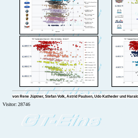
von Rene Jüptner, Stefan Volk, Astrid Paulsen, Udo Katheder und Ha
Visitor: 28746