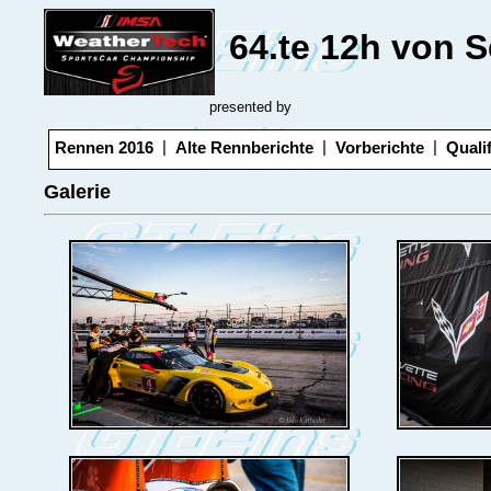
64.te 12h von S
presented by
|
|
|
Rennen 2016
Alte Rennberichte
Vorberichte
Quali
Galerie