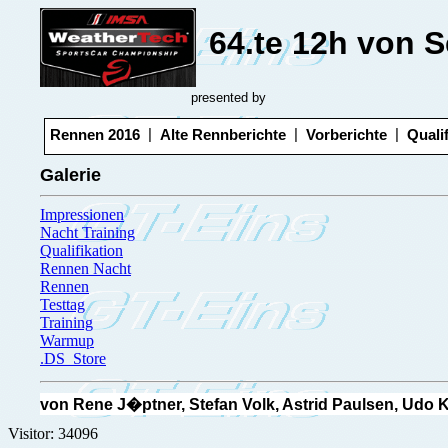
64.te 12h von S
presented by
|
|
|
Rennen 2016
Alte Rennberichte
Vorberichte
Quali
Galerie
Impressionen
Nacht Training
Qualifikation
Rennen Nacht
Rennen
Testtag
Training
Warmup
.DS_Store
von Rene J�ptner, Stefan Volk, Astrid Paulsen, Udo 
Visitor: 34096