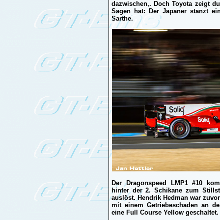
dazwischen,. Doch Toyota zeigt d
Sagen hat: Der Japaner stanzt ei
Sarthe.
Der Dragonspeed LMP1 #10 komm
hinter der 2. Schikane zum Stills
auslöst. Hendrik Hedman war zuvor
mit einem Getriebeschaden an der
eine Full Course Yellow geschaltet.