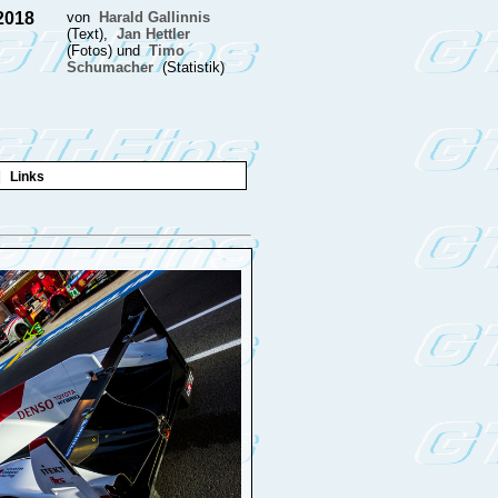
.2018
von
Harald Gallinnis
(Text),
Jan Hettler
(Fotos) und
Timo
Schumacher
(Statistik)
|
Links