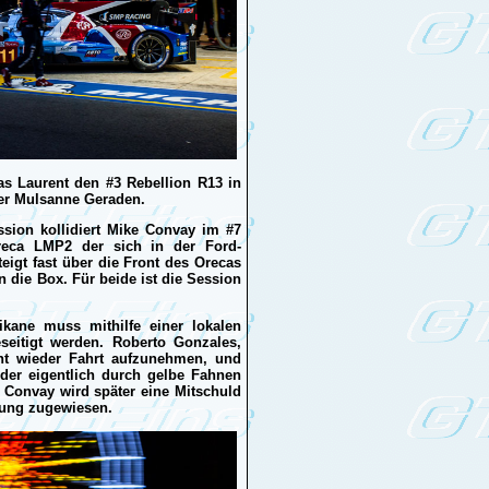
s Laurent den #3 Rebellion R13 in
der Mulsanne Geraden.
sion kollidiert Mike Convay im #7
eca LMP2 der sich in der Ford-
eigt fast über die Front des Orecas
 die Box. Für beide ist die Session
kane muss mithilfe einer lokalen
eitigt werden. Roberto Gonzales,
ht wieder Fahrt aufzunehmen, und
der eigentlich durch gelbe Fahnen
. Convay wird später eine Mitschuld
tung zugewiesen.