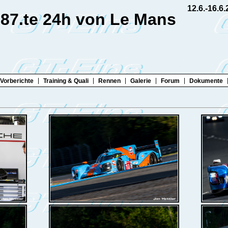
12.6.-16.6
87.te 24h von Le Mans
|
|
|
|
|
Vorberichte
Training & Quali
Rennen
Galerie
Forum
Dokumente