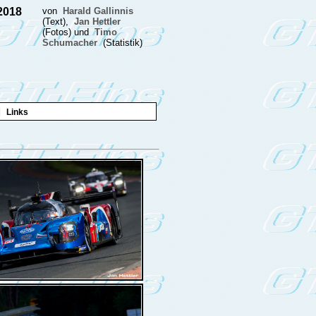
.2018
von
Harald Gallinnis
(Text),
Jan Hettler
(Fotos) und
Timo
Schumacher
(Statistik)
|
Links