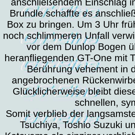
anschließendem Einschlag i
Brundle schaffte es anschlie
Box zu bringen. Um 3 Uhr frü
noch schlimmeren Unfall verw
vor dem Dunlop Bogen ü
heranfliegenden GT-One mit Th
Berührung vehement in 
angebrochenen Rückenwirbe
Glücklicherweise bleibt dies
schnellen, sy
Somit verblieb der langsamste
Tsuchiya, Toshio Suzuki u