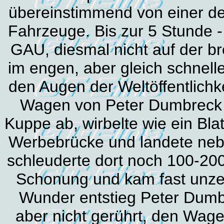
übereinstimmend von einer de
Fahrzeuge. Bis zur 5 Stunde 
GAU, diesmal nicht auf der b
im engen, aber gleich schnelle
den Augen der Weltöffentlich
Wagen von Peter Dumbreck 3
Kuppe ab, wirbelte wie ein Blat
Werbebrücke und landete neb
schleuderte dort noch 100-200
Schonung und kam fast unzers
Wunder entstieg Peter Dumbr
aber nicht gerührt, den Wage