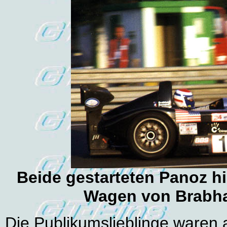
Beide gestarteten Panoz hie
Wagen von Brabham
Die Publikumslieblinge waren a