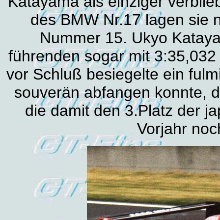
Katayama als einziger verbli
des BMW Nr.17 lagen sie n
Nummer 15. Ukyo Kataya
führenden sogar mit 3:35,03
vor Schluß besiegelte ein ful
souverän abfangen konnte, de
die damit den 3.Platz der 
Vorjahr noc