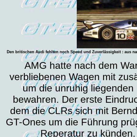
Den britischen Audi fehlten noch Speed und Zuverlässigkeit : aus n
AMG hatte nach dem War
verbliebenen Wagen mit zusät
um die unruhig liegende
bewahren. Der erste Eindruc
dem die CLRs sich mit Bernd
GT-Ones um die Führung prüg
Reperatur zu künden. 