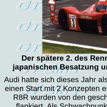
Der spätere 2. des Renn
japanischen Besatzung u
Audi hatte sich dieses Jahr al
einen Start mit 2 Konzepten e
R8R wurden von den gesch
flankiert. Als Schwachpunk