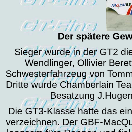
Der spätere Gew
Sieger wurde in der GT2 di
Wendlinger, Ollivier Ber
Schwesterfahrzeug von Tommy
Dritte wurde Chamberlain Te
Besatzung J.Hugenh
Die GT3-Klasse hatte das ein
verzeichnen. Der GBF-MacQui