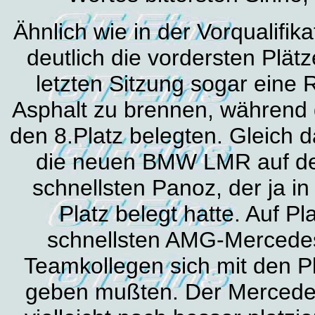
Ähnlich wie in der Vorqualifik
deutlich die vordersten Plätz
letzten Sitzung sogar eine 
Asphalt zu brennen, während 
den 8.Platz belegten. Gleich 
die neuen BMW LMR auf den
schnellsten Panoz, der ja in
Platz belegt hatte. Auf P
schnellsten AMG-Mercedes
Teamkollegen sich mit den Pl
geben mußten. Der Mercedes