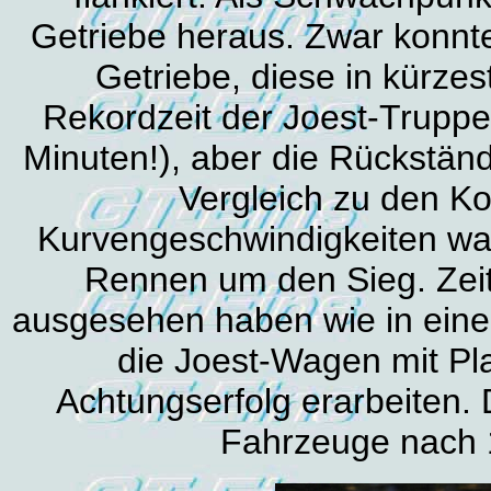
Getriebe heraus. Zwar konnt
Getriebe, diese in kürzes
Rekordzeit der Joest-Truppe
Minuten!), aber die Rückstän
Vergleich zu den K
Kurvengeschwindigkeiten wa
Rennen um den Sieg. Zeit
ausgesehen haben wie in ein
die Joest-Wagen mit Pla
Achtungserfolg erarbeiten. 
Fahrzeuge nach 