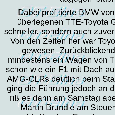
Dabei profitierte BMW von
überlegenen TTE-Toyota GT
schneller, sondern auch zuverl
Von den Zeiten her war Toy
gewesen. Zurückblickend
mindestens ein Wagen von TT
schon wie ein F1 mit Dach a
AMG-CLRs deutlich beim Star
ging die Führung jedoch an 
riß es dann am Samstag ab
Martin Brundle am Steue