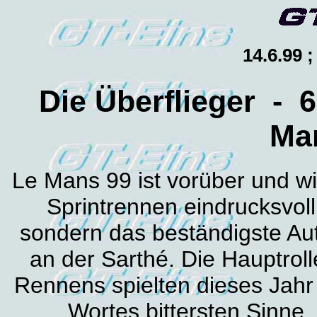
14.6.99 
Die Überflieger - 
Ma
Le Mans 99 ist vorüber und w
Sprintrennen eindrucksvoll 
sondern das beständigste Au
an der Sarthé. Die Hauptroll
Rennens spielten dieses Jahr
Wortes bittersten Sinne