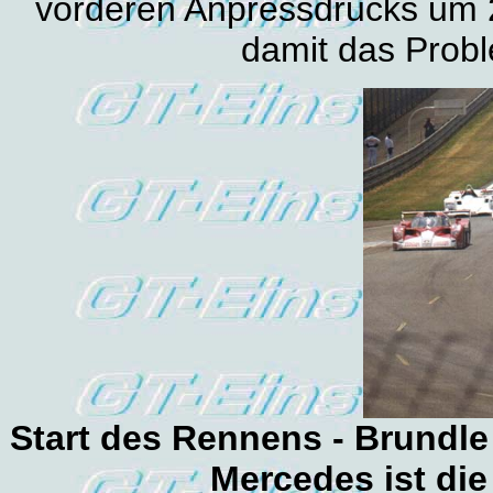
vorderen Anpressdrucks um 2
damit das Probl
Start des Rennens - Brundle
Mercedes ist di