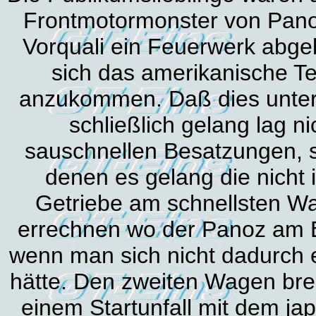
Frontmotormonster von Pano
Vorquali ein Feuerwerk abge
sich das amerikanische Tea
anzukommen. Daß dies unter
schließlich gelang lag n
sauschnellen Besatzungen, 
denen es gelang die nicht 
Getriebe am schnellsten W
errechnen wo der Panoz am 
wenn man sich nicht dadurch 
hätte. Den zweiten Wagen bre
einem Startunfall mit dem 