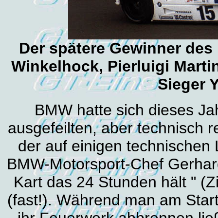
Der spätere Gewinner des
Winkelhock, Pierluigi Mart
Sieger 
BMW hatte sich dieses Ja
ausgefeilten, aber technisch 
der auf einigen technischen 
BMW-Motorsport-Chef Gerhard 
Kart das 24 Stunden hält " (Z
(fast!). Während man am Sta
ihr Feuerwerk abbrennen lie