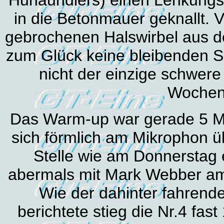
in die Betonmauer geknallt. 
gebrochenen Halswirbel aus 
zum Glück keine bleibenden Sc
nicht der einzige schwere
Wochen
Das Warm-up war gerade 5 Min
sich förmlich am Mikrophon ü
Stelle wie am Donnerstag 
abermals mit Mark Webber am 
Wie der dahinter fahren
berichtete stieg die Nr.4 fa