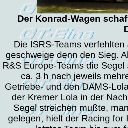
Der Konrad-Wagen schafft
Die ISRS-Teams verfehlten a
geschweige denn den Sieg. A
R&S Europe-Teams die Segel s
ca. 3 h nach jeweils mehr
Getriebe- und den DAMS-Lol
der Kremer Lola in der Nac
Segel streichen mußte, man 
gelegen, hielt der Racing fo