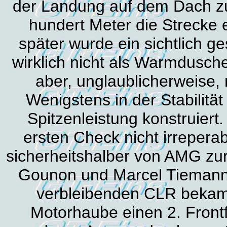
der Landung auf dem Dach zu 
hundert Meter die Strecke
später wurde ein sichtlich g
wirklich nicht als Warmdusche
aber, unglaublicherweise, 
Wenigstens in der Stabilitä
Spitzenleistung konstruier
ersten Check nicht irrepera
sicherheitshalber von AMG zu
Gounon und Marcel Tieman
verbleibenden CLR bekam
Motorhaube einen 2. Frontf