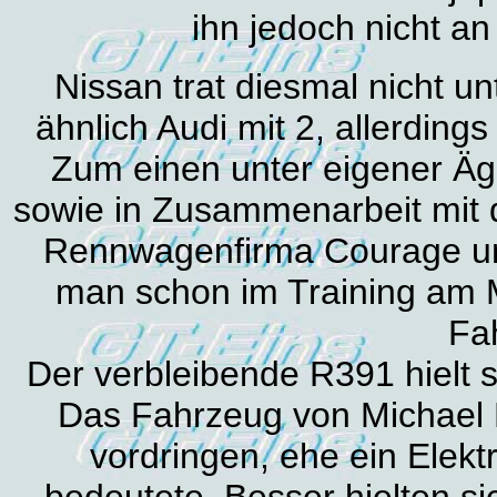
ihn jedoch nicht an
Nissan trat diesmal nicht u
ähnlich Audi mit 2, allerdin
Zum einen unter eigener Äg
sowie in Zusammenarbeit mit d
Rennwagenfirma Courage und
man schon im Training am 
Fa
Der verbleibende R391 hielt 
Das Fahrzeug von Michael 
vordringen, ehe ein Elekt
bedeutete. Besser hielten s