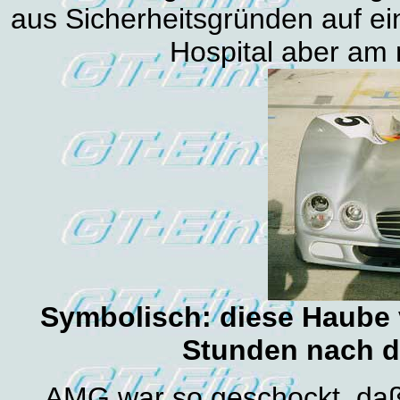
aus Sicherheitsgründen auf ein
Hospital aber am 
Symbolisch: diese Haube 
Stunden nach d
AMG war so geschockt, da