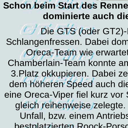
Schon beim Start des Rennen
dominierte auch di
Die GTS (oder GT2)-
Schlangenfressen. Dabei dom
Oreca-Team wie erwartet 
Chamberlain-Team konnte a
3.Platz okkupieren. Dabei ze
dem höheren Speed auch die 
eine Oreca-Viper fiel kurz vo
gleich reihenweise zelegte.
Unfall, bzw. einem Antri
bestplatzierten Roock-Pors