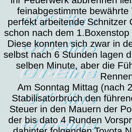
feinabgestimmte bewährte
perfekt arbeitende Schnitzer 
schon nach dem 1.Boxenstop 
Diese konnten sich zwar in d
selbst nach 6 Stunden lagen 
selben Minute, aber die Füh
Rennen
Am Sonntag Mittag (nach 2
Stabilisatorbruch den führe
Steuer in den Mauern der Po
der bis dato 4 Runden Vorsp
dahinter folgenden Toyota N