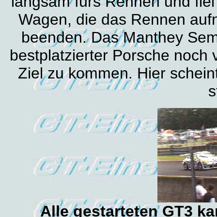
langsam fürs Rennen und fiel
Wagen, die das Rennen aufn
beenden. Das Manthey Semi
bestplatzierter Porsche noch 
Ziel zu kommen. Hier scheint
s
Alle gestarteten GT3 k