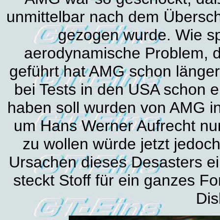
unmittelbar nach dem Übers
gezogen wurde. Wie sp
aerodynamische Problem, 
geführt hat AMG schon länge
bei Tests in den USA schon 
haben soll wurden von AMG in
um Hans Werner Aufrecht nun 
zu wollen würde jetzt jedoc
Ursachen dieses Desasters ein
steckt Stoff für ein ganzes Fo
Dis