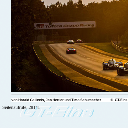
von Harald Gallinnis, Jan Hettler und Timo Schumacher © GT-Eins
Seitenaufrufe: 28141