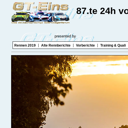
87.te 24h v
presented by
|
|
|
Rennen 2019
Alte Rennberichte
Vorberichte
Training & Quali