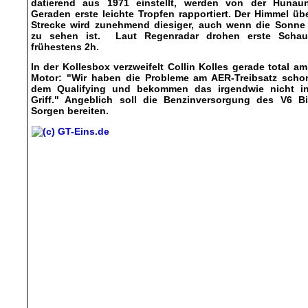
datierend aus 1971 einstellt, werden von der Hunaun
Geraden erste leichte Tropfen rapportiert. Der Himmel üb
Strecke wird zunehmend diesiger, auch wenn die Sonne
zu sehen ist. Laut Regenradar drohen erste Schau
frühestens 2h.
In der Kollesbox verzweifelt Collin Kolles gerade total a
Motor: "Wir haben die Probleme am AER-Treibsatz schon
dem Qualifying und bekommen das irgendwie nicht i
Griff." Angeblich soll die Benzinversorgung des V6 Bi
Sorgen bereiten.