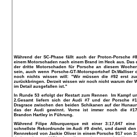
Während der SC-Phase fällt auch der Proton-Porsche #8
einem Motorschaden nach einem Brand im Heck aus. Das d
der dritte Motorschaden für Porsche an diesem Woche
sein, auch wenn Porsche-GT-Motorsportchef Dr.Walliser 
noch nichts wissen will: "Wir müssen die #92 erst zu
zurückbringen. Derzeit wissen wir noch nicht warum der
im Detail ausgefallen ist."
In Runde 53 erfolgt der Restart zum Rennen Im Kampf u
2.Gesamt liefern sich der Audi #7 und der Porsche #1
Dragrace zwischen den beiden Schikanen auf der Hunaun
das der Audi gewinnt. Vorne ist immer noch die #1
Brandon Hartley in Führung.
Während Filipe Alburquerque mit einer 3:17,647 eine
schnellste Rekordrunde im Audi #9 dreht, und damit den
Rennrekord von Jackie Oliver in einem Porsche 917 von 3