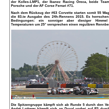
der Kolles-LMP1, der Ibanez Racing Oreca, beide Team
Porsche und der AF Corse Ferrari #71.
Nach dem Rückzug der #63 Corvette starten somit 55 Wag
die 83.te Ausgabe des 24h-Rennens 2015. Es herrschen
Bedingungen: ein sonniger aber diesiger Himme
Temperaturen um 25° versprechen einen regulären Rennbe
Die Spitzengruppe kämpft sich ab Runde 5 durch den Ver
André Lotterer kämpft sich an Duval vorbei auf P3 durc