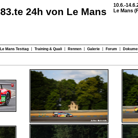
10.6.-14.6
83.te 24h von Le Mans
Le Mans (F
|
|
|
|
|
Le Mans Testtag
Training & Quali
Rennen
Galerie
Forum
Dokume