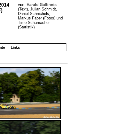
.2014
von
Harald Gallinnis
(Text), Julian Schmidt,
)
Daniel Schnichels,
Markus Faber (Fotos) und
Timo Schumacher
(Statistik)
|
nte
Links