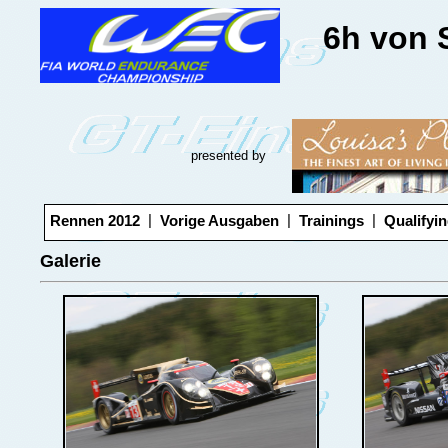
6h von 
presented by
|
|
|
Rennen 2012
Vorige Ausgaben
Trainings
Qualifyi
Galerie