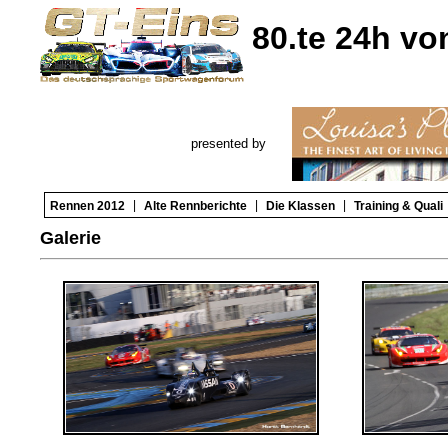
80.te 24h v
presented by
|
|
|
Rennen 2012
Alte Rennberichte
Die Klassen
Training & Quali
Galerie