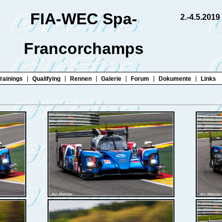
FIA-WEC Spa-
2.-4.5.2019
Francorchamps
|
|
|
|
|
|
rainings
Qualifying
Rennen
Galerie
Forum
Dokumente
Links