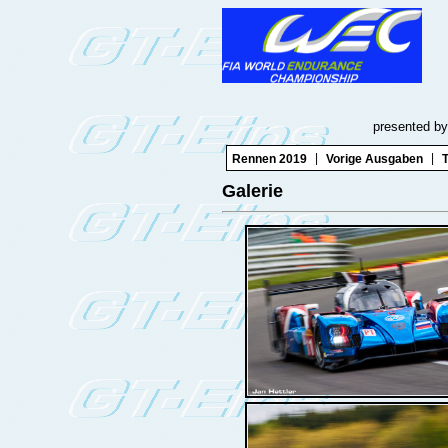
presented by
|
|
Rennen 2019
Vorige Ausgaben
T
Galerie