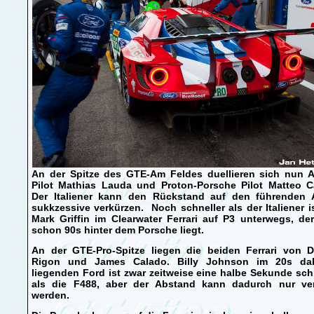
An der Spitze des GTE-Am Feldes duellieren sich nun A
Pilot Mathias Lauda und Proton-Porsche Pilot Matteo Ca
Der Italiener kann den Rückstand auf den führenden 
sukkzessive verkürzen. Noch schneller als der Italiener i
Mark Griffin im Clearwater Ferrari auf P3 unterwegs, de
schon 90s hinter dem Porsche liegt.
An der GTE-Pro-Spitze liegen die beiden Ferrari von D
Rigon und James Calado. Billy Johnson im 20s dah
liegenden Ford ist zwar zeitweise eine halbe Sekunde sch
als die F488, aber der Abstand kann dadurch nur ver
werden.