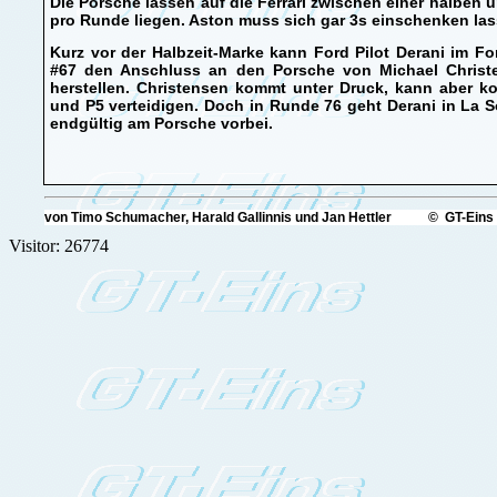
Die Porsche lassen auf die Ferrari zwischen einer halben 
pro Runde liegen. Aston muss sich gar 3s einschenken las
Kurz vor der Halbzeit-Marke kann Ford Pilot Derani im F
#67 den Anschluss an den Porsche von Michael Christ
herstellen. Christensen kommt unter Druck, kann aber k
und P5 verteidigen. Doch in Runde 76 geht Derani in La 
endgültig am Porsche vorbei.
von Timo Schumacher, Harald Gallinnis und Jan Hettler © GT-Eins
Visitor: 26774