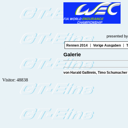
presented by
|
|
Rennen 2014
Vorige Ausgaben
T
Galerie
von Harald Gallinnis, Timo Schumache
Visitor: 48838