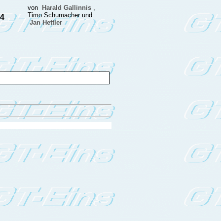
von
Harald Gallinnis
,
Timo Schumacher und
14
Jan Hettler