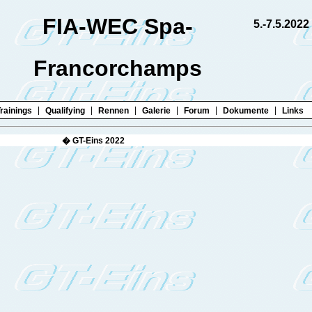
FIA-WEC Spa-
5.-7.5.2022
Francorchamps
|
|
|
|
|
|
rainings
Qualifying
Rennen
Galerie
Forum
Dokumente
Links
 Hettler � GT-Eins 2022