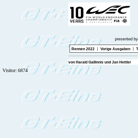
presented by
|
|
Rennen 2022
Vorige Ausgaben
T
von Harald Gallinnis und Jan
Visitor: 6874