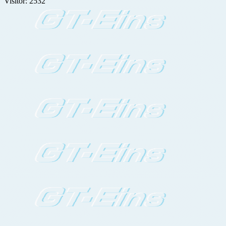
Visitor: 2532