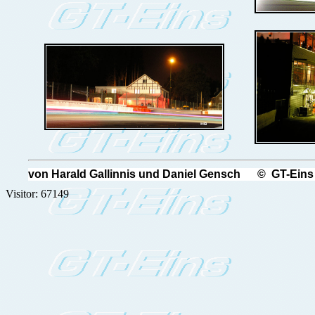
von Harald Gallinnis und Daniel Gensch © GT-Eins
Visitor: 67149